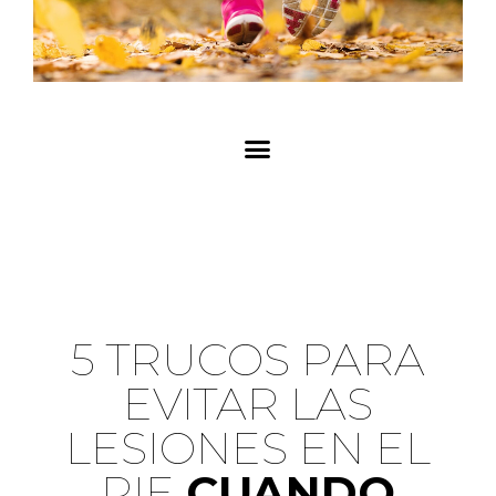
92321646
9
5 TRUCOS PARA
EVITAR LAS
LESIONES EN EL
PIE
CUANDO