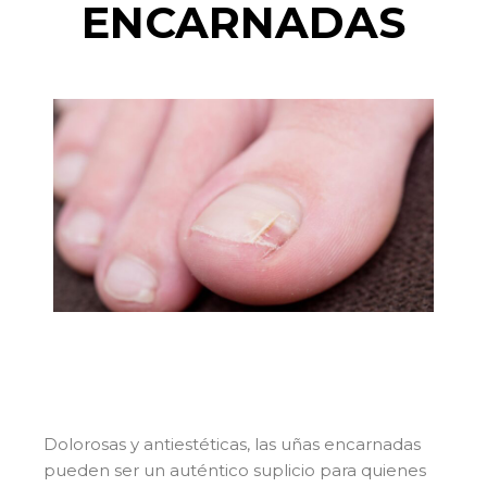
ENCARNADAS
Dolorosas y antiestéticas, las uñas encarnadas
pueden ser un auténtico suplicio para quienes