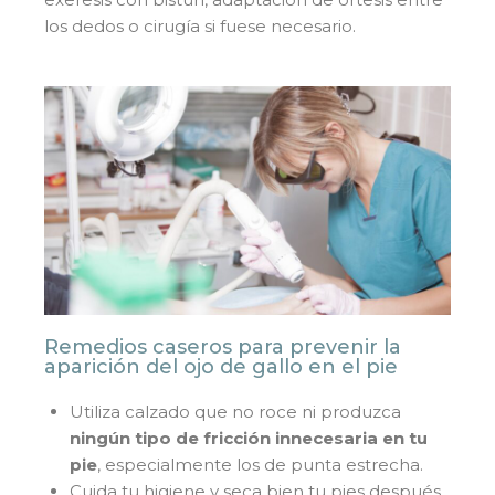
los dedos o cirugía si fuese necesario.
Remedios caseros para prevenir la
aparición del ojo de gallo en el pie
Utiliza calzado que no roce ni produzca
ningún tipo de fricción innecesaria en tu
pie
, especialmente los de punta estrecha.
Cuida tu higiene y seca bien tu pies después