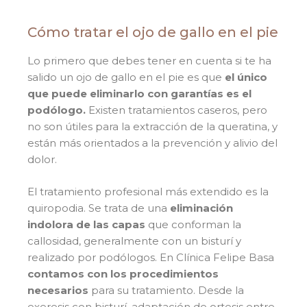
Cómo tratar el ojo de gallo en el pie
Lo primero que debes tener en cuenta si te ha
salido un ojo de gallo en el pie es que
el único
que puede eliminarlo con garantías es el
podólogo.
Existen tratamientos caseros, pero
no son útiles para la extracción de la queratina, y
están más orientados a la prevención y alivio del
dolor.
El tratamiento profesional más extendido es la
quiropodia. Se trata de una
eliminación
indolora de las capas
que conforman la
callosidad, generalmente con un bisturí y
realizado por podólogos. En Clínica Felipe Basa
contamos con los procedimientos
necesarios
para su tratamiento. Desde la
exeresis con bisturí, adaptación de ortesis entre