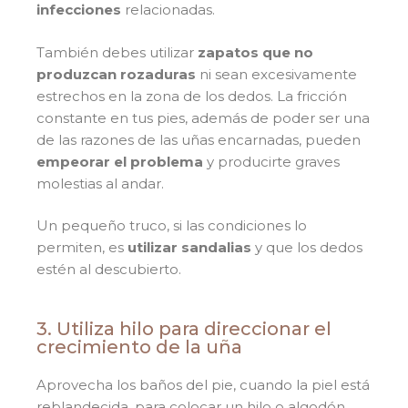
infecciones
relacionadas.
También debes utilizar
zapatos que no
produzcan rozaduras
ni sean excesivamente
estrechos en la zona de los dedos. La fricción
constante en tus pies, además de poder ser una
de las razones de las uñas encarnadas, pueden
empeorar el problema
y producirte graves
molestias al andar.
Un pequeño truco, si las condiciones lo
permiten, es
utilizar sandalias
y que los dedos
estén al descubierto.
3. Utiliza hilo para direccionar el
crecimiento de la uña
Aprovecha los baños del pie, cuando la piel está
reblandecida, para colocar un hilo o algodón