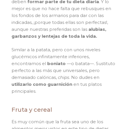
deben
formar parte de tu dieta diaria
. Y lo
mejor es que no hace falta que rebusques en
los fondos de los armarios para dar con las
indicadas, ¡porque todas ellas son perfectas!,
aunque nuestras preferidas son las
alubias,
garbanzos y lentejas de toda la vida.
Similar a la patata, pero con unos niveles
glucémicos infinitamente inferiores,
encontramos el
boniato
—o batata—. Sustituto
perfecto a las más que universales, pero
demasiado calóricas,
chips
. No dudes en
utilizarlo como guarnición
en tus platos
principales.
Fruta y cereal
Es muy común que la fruta sea uno de los
alimentos mejor vistos en este tipo de dietas,