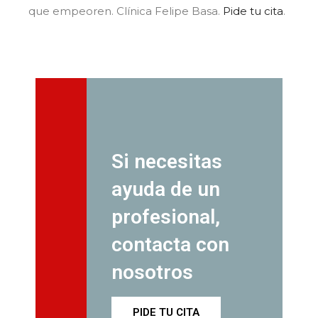
que empeoren. Clínica Felipe Basa.
Pide tu cita
.
Si necesitas
ayuda de un
profesional,
contacta con
nosotros
PIDE TU CITA