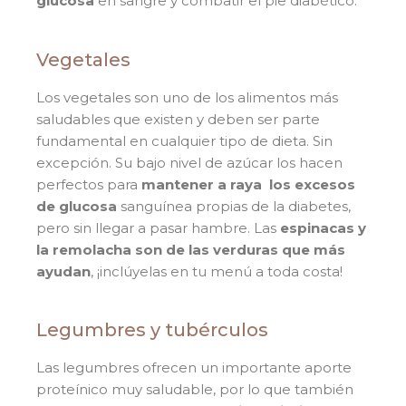
glucosa
en sangre y combatir el pie diabético.
Vegetales
Los vegetales son uno de los alimentos más
saludables que existen y deben ser parte
fundamental en cualquier tipo de dieta. Sin
excepción. Su bajo nivel de azúcar los hacen
perfectos para
mantener a raya los excesos
de glucosa
sanguínea propias de la diabetes,
pero sin llegar a pasar hambre. Las
espinacas y
la remolacha son de las verduras que más
ayudan
, ¡inclúyelas en tu menú a toda costa!
Legumbres y tubérculos
Las legumbres ofrecen un importante aporte
proteínico muy saludable, por lo que también