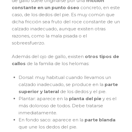
de gallo suele originarse por una
fricción
constante en un punto óseo
concreto, en este
caso, de los dedos del pie. Es muy común que
dicha fricción sea fruto del roce constante de un
calzado inadecuado, aunque existen otras
razones, como la mala pisada o el
sobreesfuerzo.
Además del ojo de gallo, existen
otros tipos de
callos
de la familia de los helomas:
Dorsal: muy habitual cuando llevamos un
calzado inadecuado, se produce en la
parte
superior y lateral
de los dedos y el pie.
Plantar: aparece en la
planta del pie
y es el
más doloroso de todos. Debe tratarse
inmediatamente.
En fondo saco: aparece en la
parte blanda
que une los dedos del pie.