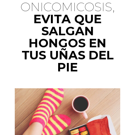
ONICOMICOSIS,​
EVITA QUE
SALGAN
HONGOS EN
TUS UÑAS DEL
PIE