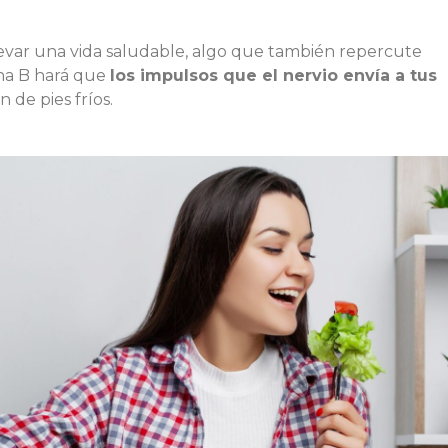
evar una vida saludable, algo que también repercute
ina B hará que
los impulsos que el nervio envía a tus
 de pies fríos.