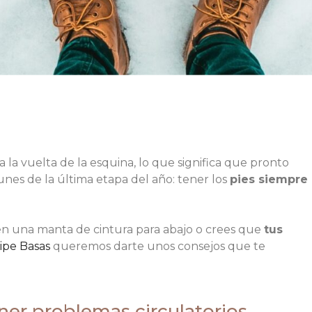
a la vuelta de la esquina, lo que significa que pronto
es de la última etapa del año: tener los
pies siempre
 en una manta de cintura para abajo o crees que
tus
lipe Basas
queremos darte unos consejos que te
ner problemas circulatorios