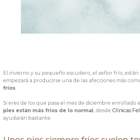
El invierno y su pequeño escudero, el señor frío, están 
empezará a producirse una de las afecciones más comun
fríos
.
Si eres de los que pasa el mes de diciembre enrollado
pies están más fríos de lo normal
, desde
Clínicas Fe
ayudarán bastante.
Unos pies siempre fríos suelen te