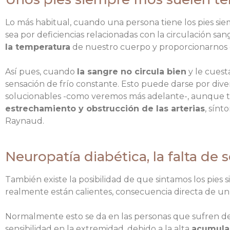
Lo más habitual, cuando una persona tiene los pies sie
sea por deficiencias relacionadas con la circulación san
la temperatura
de nuestro cuerpo y proporcionarnos c
Así pues, cuando
la sangre no circula bien
y le cuest
sensación de frío constante. Esto puede darse por diver
solucionables -como veremos más adelante-, aunque
estrechamiento y obstrucción de las arterias
, sínt
Raynaud.
Neuropatía diabética, la falta de s
También existe la posibilidad de que sintamos los pies 
realmente están calientes, consecuencia directa de u
Normalmente esto se da en las personas que sufren de
sensibilidad en la extremidad, debido a la alta
acumulac