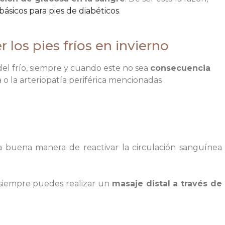
básicos para pies de diabéticos
.
 los pies fríos en invierno
del frío, siempre y cuando este no sea
consecuencia
 o la arteriopatía periférica mencionadas
 buena manera de reactivar la circulación sanguínea
, siempre puedes realizar un
masaje distal a través de