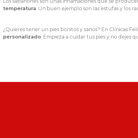
Los sabañones son unas inflamaciones que se producen
temperatura
. Un buen ejemplo son las estufas y los ra
¿Quieres tener un pies bonitos y sanos? En Clínicas Fe
personalizado
. Empieza a cuidar tus pies y no dejes q