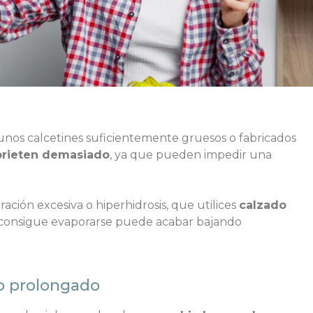
 unos calcetines suficientemente gruesos o fabricados
prieten demasiado
, ya que pueden impedir una
ción excesiva o hiperhidrosis, que utilices
calzado
 consigue evaporarse puede acabar bajando
to prolongado