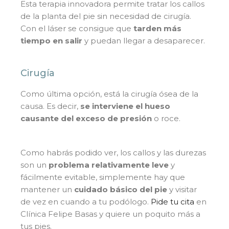
Esta terapia innovadora permite tratar los callos
de la planta del pie sin necesidad de cirugía.
Con el láser se consigue que
tarden más
tiempo en salir
y puedan llegar a desaparecer.
Cirugía
Como última opción, está la cirugía ósea de la
causa. Es decir,
se interviene el hueso
causante del exceso de presión
o roce.
Como habrás podido ver, los callos y las durezas
son un
problema relativamente
leve
y
fácilmente evitable, simplemente hay que
mantener un
cuidado básico del pie
y visitar
de vez en cuando a tu podólogo.
Pide tu cita
en
Clínica Felipe Basas y quiere un poquito más a
tus pies.