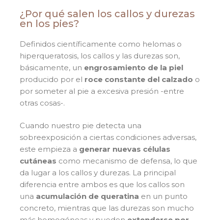
¿Por qué salen los callos y durezas
en los pies?
Definidos científicamente como helomas o
hiperqueratosis, los callos y las durezas son,
básicamente, un
engrosamiento de la piel
producido por el
roce constante del calzado
o
por someter al pie a excesiva presión -entre
otras cosas-.
Cuando nuestro pie detecta una
sobreexposición a ciertas condiciones adversas,
este empieza a
generar nuevas células
cutáneas
como mecanismo de defensa, lo que
da lugar a los callos y durezas. La principal
diferencia entre ambos es que los callos son
una
acumulación de queratina
en un punto
concreto, mientras que las durezas son mucho
más homogéneas y pueden
extenderse por