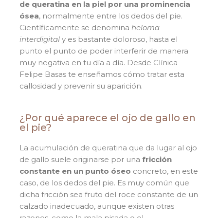
de queratina en la piel por una prominencia
ósea
, normalmente entre los dedos del pie.
Científicamente se denomina
heloma
interdigital
y es bastante doloroso, hasta el
punto el punto de poder interferir de manera
muy negativa en tu día a día. Desde Clínica
Felipe Basas te enseñamos cómo tratar esta
callosidad y prevenir su aparición.
¿Por qué aparece el ojo de gallo en
el pie?
La acumulación de queratina que da lugar al ojo
de gallo suele originarse por una
fricción
constante en un punto óseo
concreto, en este
caso, de los dedos del pie. Es muy común que
dicha fricción sea fruto del roce constante de un
calzado inadecuado, aunque existen otras
razones, como la mala pisada o el