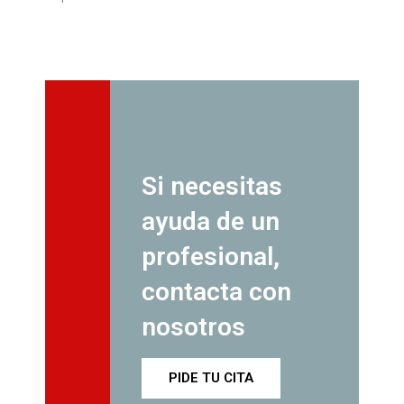
Si necesitas
ayuda de un
profesional,
contacta con
nosotros
PIDE TU CITA