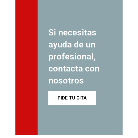
Si necesitas
ayuda de un
profesional,
contacta con
nosotros
PIDE TU CITA