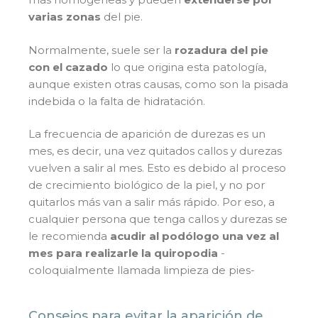
varias zonas
del pie.
Normalmente, suele ser la
rozadura del pie
con el cazado
lo que origina esta patología,
aunque existen otras causas, como son la pisada
indebida o la falta de hidratación.
La frecuencia de aparición de durezas es un
mes, es decir, una vez quitados callos y durezas
vuelven a salir al mes. Esto es debido al proceso
de crecimiento biológico de la piel, y no por
quitarlos más van a salir más rápido. Por eso, a
cualquier persona que tenga callos y durezas se
le recomienda
acudir al podólogo una vez al
mes para realizarle la quiropodia
-
coloquialmente llamada limpieza de pies-
Consejos para evitar la aparición de