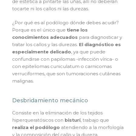
de estética a pintarte las uñas, allí no deberán
tocarte ni los callos ni las durezas.
¿Por qué es al podólogo dónde debes acudir?
Porque es el único que
tiene los
conocimientos adecuados
para diagnosticar y
tratar los callos y las durezas.
El diagnóstico es
especialmente delicado
, ya que puede
confundirse con papilomas -infección vírica- o
con epiteliomas cuniculatum o carnicomas
verruciformes, que son tumoraciones cutáneas
malignas.
Desbridamiento mecánico
Consiste en la eliminación de los tejidos
hiperqueratósicos con
bisturí
, trabajo que
realiza el podólogo
atendiendo a la morfología
y la composición del callo y la dureza.