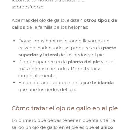
sobreesfuerzo.
Además del ojo de gallo, existen
otros tipos de
callos
de la familia de los helomas:
Dorsal: muy habitual cuando llevamos un
calzado inadecuado, se produce en la
parte
superior y lateral
de los dedos y el pie.
Plantar: aparece en la
planta del pie
y es el
más doloroso de todos. Debe tratarse
inmediatamente.
En fondo saco: aparece en la
parte blanda
que une los dedos del pie.
Cómo tratar el ojo de gallo en el pie
Lo primero que debes tener en cuenta si te ha
salido un ojo de gallo en el pie es que
el único