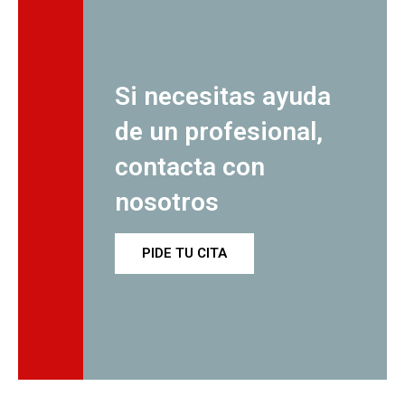
Si necesitas ayuda
de un profesional,
contacta con
nosotros
PIDE TU CITA