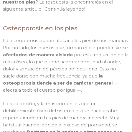
nuestros pies
? La respuesta la encontrarás en el
siguiente artículo. ¡Continúa leyendo!
Osteoporosis en los pies
La osteoporosis puede atacar a los pies de dos maneras.
Por un lado, los huesos que forman el pie pueden verse
afectados de manera aislada
por esta reducción de la
masa ósea, lo que puede acarrear debilidad al andar,
dolor y sensación de pérdida del equilibrio. Esto no
suele darse con mucha frecuencia, ya que
la
osteoporosis tiende a ser de carácter general
—
afecta a todo el cuerpo por igual—.
La otra opción, y la más común, es que un
debilitamiento óseo del sistema esquelético acabe
repercutiendo en tus pies de manera indirecta. Muy
habitual cuando, debido al exceso de porosidad, se
producen
fracturas en la cadera u otras zonas que