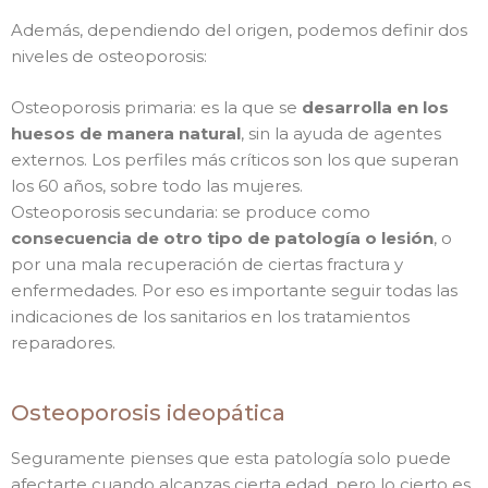
Además, dependiendo del origen, podemos definir dos
niveles de osteoporosis:
Osteoporosis primaria: es la que se
desarrolla en los
huesos de manera natural
, sin la ayuda de agentes
externos. Los perfiles más críticos son los que superan
los 60 años, sobre todo las mujeres.
Osteoporosis secundaria: se produce como
consecuencia de otro tipo de patología o lesión
, o
por una mala recuperación de ciertas fractura y
enfermedades. Por eso es importante seguir todas las
indicaciones de los sanitarios en los tratamientos
reparadores.
Osteoporosis ideopática
Seguramente pienses que esta patología solo puede
afectarte cuando alcanzas cierta edad, pero lo cierto es